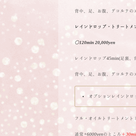
背中、足、お腹、デコルテの
レインドロップ・トリートメ
◯120min 20,000yen
レインドロップ45min(足裏
背中、足、お腹、デコルテの
オプションレインドロ
フル・オイルトリートメントとの
通常
+6000yen
のところ
＋
30mi