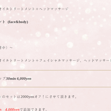
オイルトリートメント＋ヘッドマッサージ
ント
(face&body)
、背中）～
オイルトリートメント＋
フェイシャルマッサージ、ヘッドマッサー
ップ
30min 6,000yen
セットは2000yenオフ！
にさせて頂きます。
n 4,000yen
で追加できます。