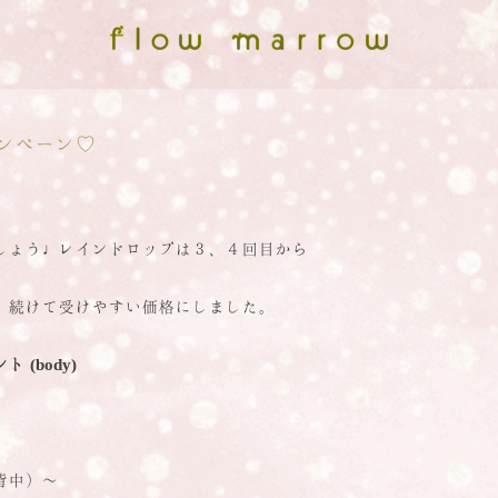
ンペーン♡
しょう♩レインドロップは３、４回目から
、続けて受けやすい価格にしました。
ント
(body)
、背中）～