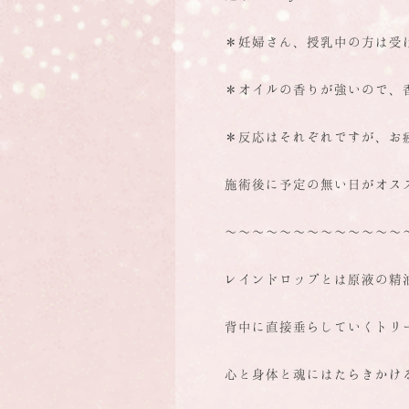
＊妊婦さん、授乳中の方は受
＊オイルの香りが強いので、
＊反応はそれぞれですが、お
施術後に予定の無い日がオス
～～～～～～～～～～～～～
レインドロップとは原液の精
背中に直接垂らしていくトリ
心と身体と魂にはたらきかけ